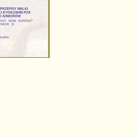
PRZEPISY WALKI
J KYOKUSHIN PZK
I JUNIORÓW
Y SEMI KONTAKT
SENIOR
okushin