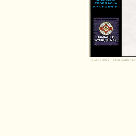
md.net
© 1997-2026 Polska Oraganiza