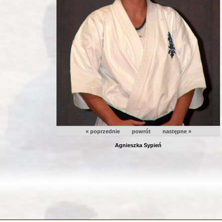
« poprzednie
powrót
następne »
Agnieszka Sypień