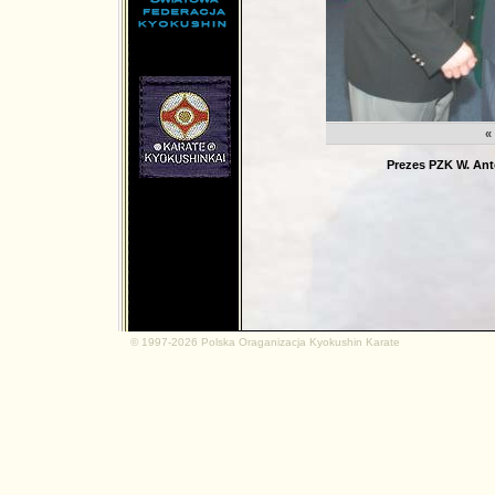
md.net
«
Prezes PZK W. Anto
© 1997-2026 Polska Oraganizacja Kyokushin Karate