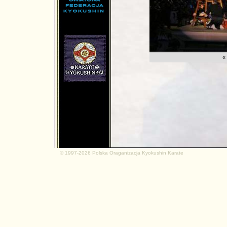
md.net
«
© 1997-2026 Polska Oraganizacja Kyokushin Karate