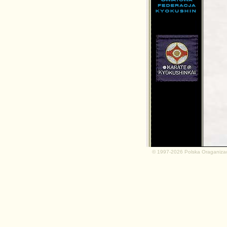
md.net
© 1997-2026 Polska Oraganiza